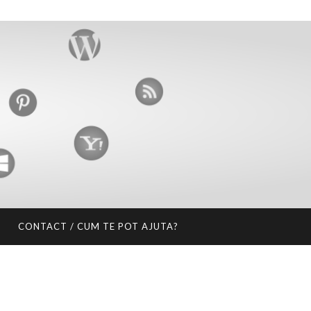
CONTACT / CUM TE POT AJUTA?