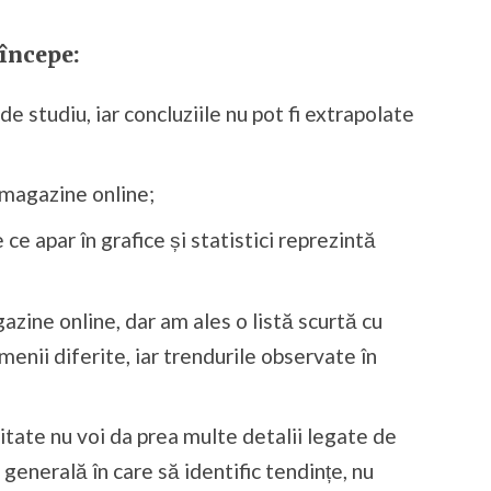
 începe:
e studiu, iar concluziile nu pot fi extrapolate
 magazine online;
ce apar în grafice și statistici reprezintă
zine online, dar am ales o listă scurtă cu
enii diferite, iar trendurile observate în
litate nu voi da prea multe detalii legate de
a generală în care să identific tendințe, nu