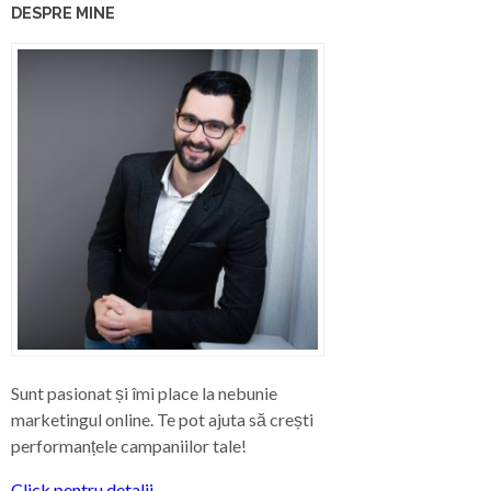
DESPRE MINE
Sunt pasionat și îmi place la nebunie
marketingul online. Te pot ajuta să crești
performanțele campaniilor tale!
Click pentru detalii