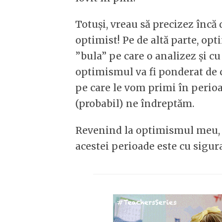
Totuși, vreau să precizez încă d
optimist! Pe de altă parte, op
”bula” pe care o analizez și c
optimismul va fi ponderat de 
pe care le vom primi în perio
(probabil) ne îndreptăm.
Revenind la optimismul meu, p
acestei perioade este cu sigur