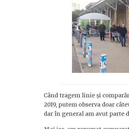
Când tragem linie și comparăm
2019, putem observa doar câtev
dar în general am avut parte de