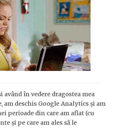
 și având în vedere dragostea mea
ice, am deschis Google Analytics și am
mei perioade din care am aflat (cu
nte și pe care am ales să le