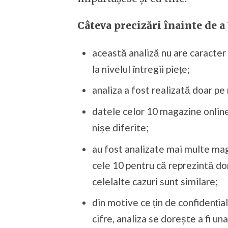
Câteva precizări înainte de a
această analiză nu are caracter d
la nivelul întregii piețe;
analiza a fost realizată doar pe
datele celor 10 magazine online 
nișe diferite;
au fost analizate mai multe maga
cele 10 pentru că reprezintă dom
celelalte cazuri sunt similare;
din motive ce țin de confidenția
cifre, analiza se dorește a fi un