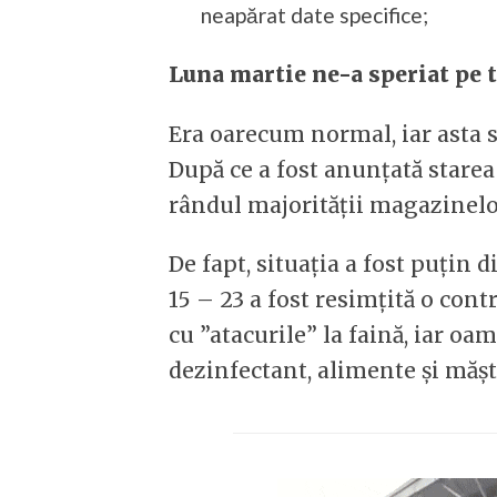
neapărat date specifice;
Luna martie ne-a speriat pe t
Era oarecum normal, iar asta s
După ce a fost anunțată starea 
rândul majorității magazinelo
De fapt, situația a fost puțin 
15 – 23 a fost resimțită o cont
cu ”atacurile” la faină, iar o
dezinfectant, alimente și mășt