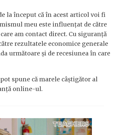
e la început că în acest articol voi fi
timismul meu este influențat de către
u care am contact direct. Cu siguranță
către rezultatele economice generale
ada următoare și de recesiunea în care
ot spune că marele câștigător al
anță online-ul.