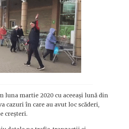
 luna martie 2020 cu aceeași lună din
a cazuri în care au avut loc scăderi,
 creșteri.