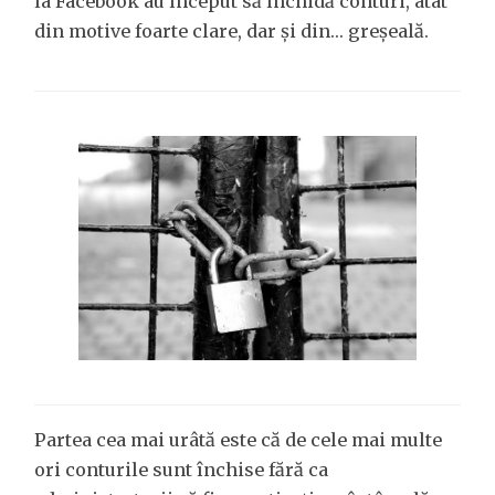
la Facebook au început să închidă conturi, atât
din motive foarte clare, dar și din… greșeală.
Partea cea mai urâtă este că de cele mai multe
ori conturile sunt închise fără ca