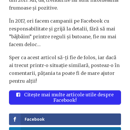
din 2017. Ah, da, trendurile nu sunt întotdeauna
frumoase și pozitive.
În 2017, ori facem campanii pe Facebook cu
responsabilitate și grijă la detalii, fără să mai
”bâjbâim” printre reguli și butoane, fie nu mai
facem deloc…
Sper ca acest articol să-ți fie de folos, iar dacă
ai trecut printr-o situație similară, posteaz-o în
comentarii, pățania ta poate fi de mare ajutor
pentru alții!
Citește mai multe articole utile despre
Facebook!
Facebook