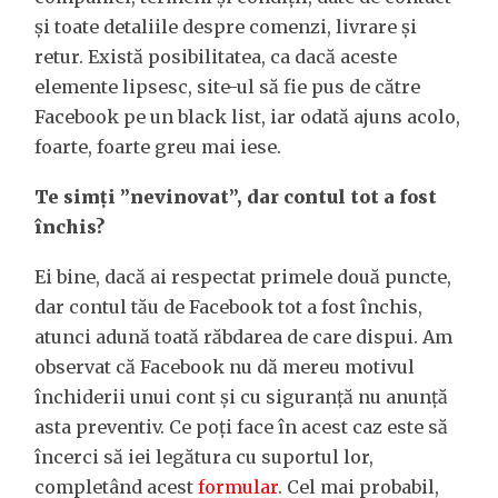
și toate detaliile despre comenzi, livrare și
retur. Există posibilitatea, ca dacă aceste
elemente lipsesc, site-ul să fie pus de către
Facebook pe un black list, iar odată ajuns acolo,
foarte, foarte greu mai iese.
Te simți ”nevinovat”, dar contul tot a fost
închis?
Ei bine, dacă ai respectat primele două puncte,
dar contul tău de Facebook tot a fost închis,
atunci adună toată răbdarea de care dispui. Am
observat că Facebook nu dă mereu motivul
închiderii unui cont și cu siguranță nu anunță
asta preventiv. Ce poți face în acest caz este să
încerci să iei legătura cu suportul lor,
completând acest
formular
. Cel mai probabil,