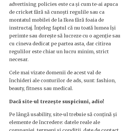
advertising policies este ca și cum te-ai apuca
de cricket fără să cunoști regulile sau ca
montatul mobilei de la Ikea fără foaia de
instructaj. Înțeleg faptul că nu toată lumea își
perimte sau dorește să lucreze cu o agenție sau
cu cineva dedicat pe partea asta, dar citirea
regulilor este chiar un lucru minim, strict
necesar.
Cele mai vizate domenii de acest val de
închideri ale conturilor de ads, sunt: fashion,
beauty, fitness sau medical.
Dacă site-ul trezește suspiciuni, adio!
Pe lângă usability, site-ul trebuie să conțină și
elemente de încredere: datele reale ale
companiei, termeni și condiții, date de contact