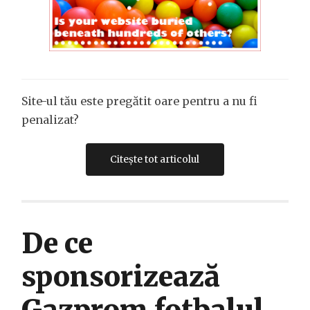
Site-ul tău este pregătit oare pentru a nu fi
penalizat?
Citește tot articolul
De ce
sponsorizează